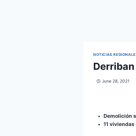
NOTICIAS REGIONALE
Derriban
June 28, 2021
Demolición s
11 viviendas