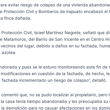
ara evitar riesgo de colapso de una vivienda abandonad
e Protección Civil y Bomberos de Irapuato encabezó el 
ta finca dañada.
 Protección Civil, Israel Martínez Negrete, señaló que d
le Matamoros, del Barrio de San Vicente en el Centro His
s vecinos del lugar, debido a daños en su fachada, hu
 azotea.
ndonada y pues se le estuvo monitoreando este fin de
odificaciones en cuestión de la fachada, de hecho, le 
a fachada incrementado un riesgo de colapso”, detalló.
comentó que, no se pudo localizar al propietario, pero 
la casa tenía tiempo abandonada y les preocupaba su c
 la demolición para no causar afectaciones en los domic