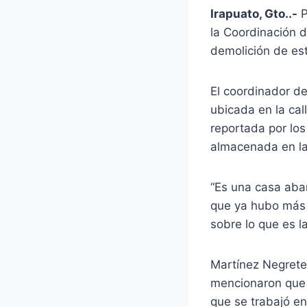
Irapuato, Gto..-
P
la Coordinación d
demolición de es
El coordinador de
ubicada en la cal
reportada por lo
almacenada en la
“Es una casa aba
que ya hubo más m
sobre lo que es l
Martínez Negrete 
mencionaron que 
que se trabajó en