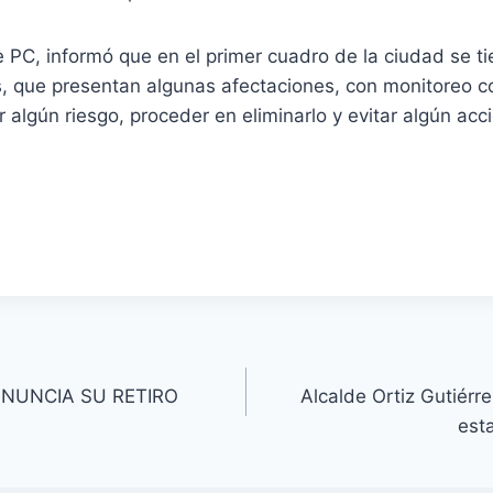
 PC, informó que en el primer cuadro de la ciudad se t
, que presentan algunas afectaciones, con monitoreo c
 algún riesgo, proceder en eliminarlo y evitar algún acc
NUNCIA SU RETIRO
Alcalde Ortiz Gutiérr
est