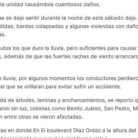
 la unidad causándole cuantiosos daños.
que se dejo sentir durante la noche de este sábado dejo 
idas, bardas colapsadas y algunas viviendas con da
as.
tos los que duro la lluvia, pero suficientes para causa
s, además de que las fuertes rachas de viento arrancar
e lluvia, por algunos momentos los conductores perdieron
l que se orillaran para evitar sufrir un accidente.
da de árboles, laminas y encharcamientos, se reporto 
ron sin luz, colonias como Benito Juárez, San Pedro, M
 entre otras se vieron afectadas.
as en donde En El boulevard Diaz Ordaz a la altura del