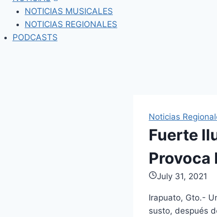
NOTICIAS MUSICALES
NOTICIAS REGIONALES
PODCASTS
Noticias Regiona
Fuerte ll
Provoca 
July 31, 2021
Irapuato, Gto.- U
susto, después de