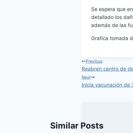
Se espera que en 
detallado los dañ
además de las fue
Grafica tomada d
Post
Previous
Reabren centro de de
navigation
Next
Inicia vacunación de
Similar Posts