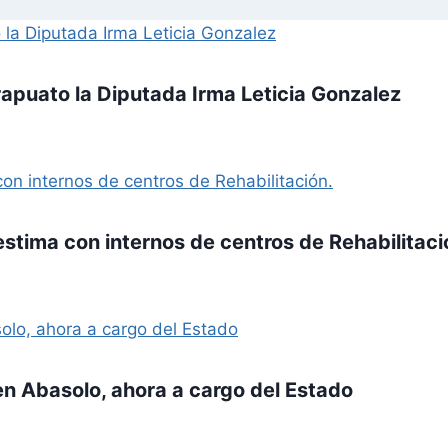
rapuato la Diputada Irma Leticia Gonzalez
stima con internos de centros de Rehabilitaci
en Abasolo, ahora a cargo del Estado