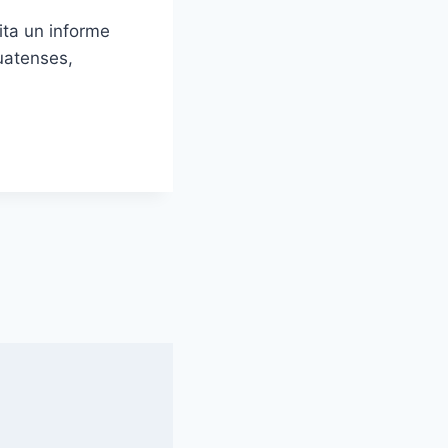
ita un informe
puatenses,