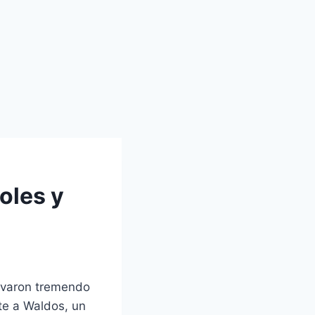
oles y
levaron tremendo
te a Waldos, un