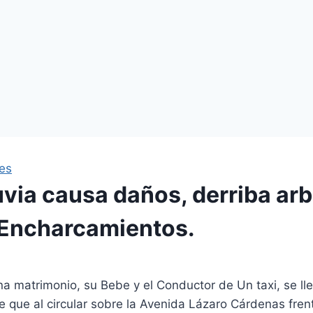
les
uvia causa daños, derriba arb
Encharcamientos.
na matrimonio, su Bebe y el Conductor de Un taxi, se l
 que al circular sobre la Avenida Lázaro Cárdenas fren