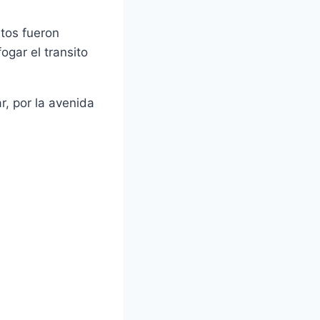
itos fueron
ogar el transito
r, por la avenida