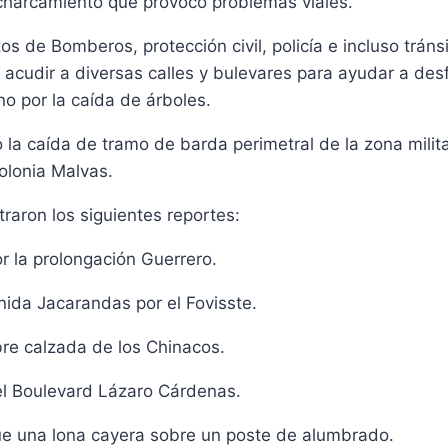
ncharcamiento que provoco problemas viales.
 de Bomberos, protección civil, policía e incluso tráns
 acudir a diversas calles y bulevares para ayudar a desf
o por la caída de árboles.
ó la caída de tramo de barda perimetral de la zona milita
olonia Malvas.
raron los siguientes reportes:
r la prolongación Guerrero.
ida Jacarandas por el Fovisste.
re calzada de los Chinacos.
el Boulevard Lázaro Cárdenas.
que una lona cayera sobre un poste de alumbrado.