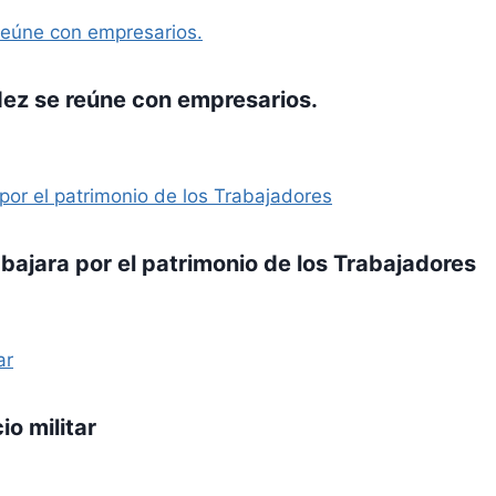
ez se reúne con empresarios.
bajara por el patrimonio de los Trabajadores
io militar