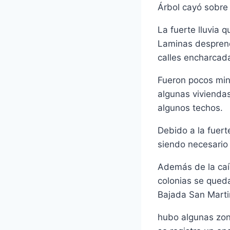
Árbol cayó sobre
La fuerte lluvia 
Laminas desprend
calles encharcad
Fueron pocos minu
algunas vivienda
algunos techos.
Debido a la fuert
siendo necesario e
Además de la caí
colonias se queda
Bajada San Martin
hubo algunas zon