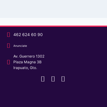
462 624 60 90
Anunciate
Av. Guerrero 1302
Plaza Magna 3B
Irapuato, Gto.