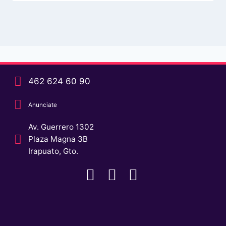
462 624 60 90
Anunciate
Av. Guerrero 1302
Plaza Magna 3B
Irapuato, Gto.