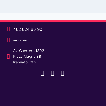
462 624 60 90
Anunciate
Av. Guerrero 1302
Plaza Magna 3B
Irapuato, Gto.