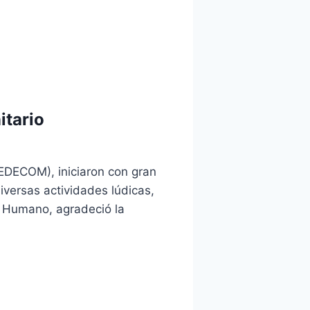
itario
EDECOM), iniciaron con gran
iversas actividades lúdicas,
 y Humano, agradeció la