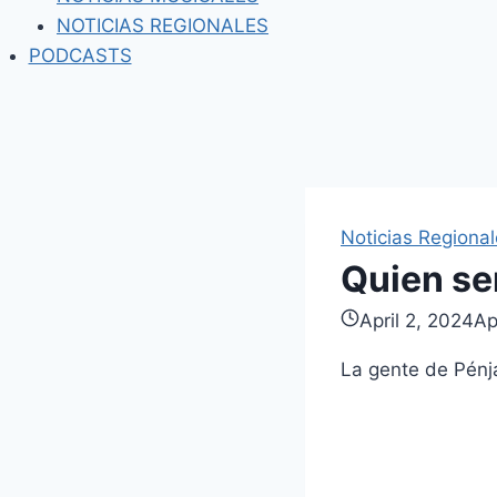
NOTICIAS REGIONALES
PODCASTS
Noticias Regiona
Quien se
April 2, 2024
Ap
La gente de Pénj