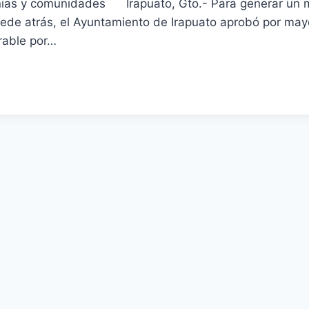
nias y comunidades Irapuato, Gto.- Para generar un m
ede atrás, el Ayuntamiento de Irapuato aprobó por mayor
rable por…