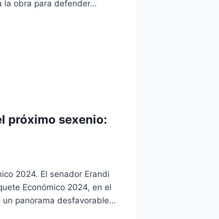
 la obra para defender…
l próximo sexenio:
ico 2024. El senador Erandi
quete Económico 2024, en el
do un panorama desfavorable…