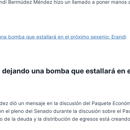
andi Bermúdez Méndez hizo un llamado a poner manos a
 dejando una bomba que estallará en e
ez dió un mensaje en la discusión del Paquete Económ
.
 el pleno del Senado durante la discusión sobre el Pa
o de la deuda y la distribución de egresos está crean