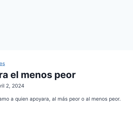
les
ra el menos peor
ril 2, 2024
amo a quien apoyara, al más peor o al menos peor.