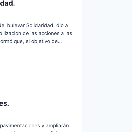
idad.
el bulevar Solidaridad, dio a
ilización de las acciones a las
nformó que, el objetivo de…
es.
pavimentaciones y ampliarán