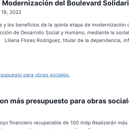
 Modernización del Boulevard Solidar
 19, 2022
as y los beneficios de la quinta etapa de modernización d
cción de Desarrollo Social y Humano, mediante la sociab
. Liliana Flores Rodríguez, titular de la dependencia, i
on más presupuesto para obras social
o financiero recuperable de 100 mdp Realizarán más 