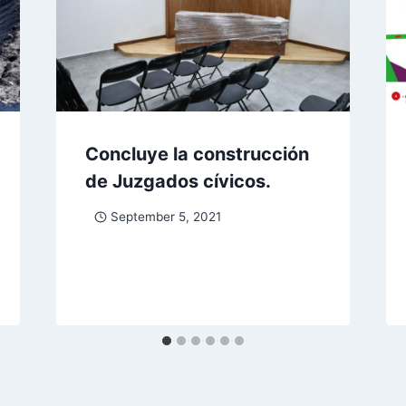
Concluye la construcción
de Juzgados cívicos.
September 5, 2021