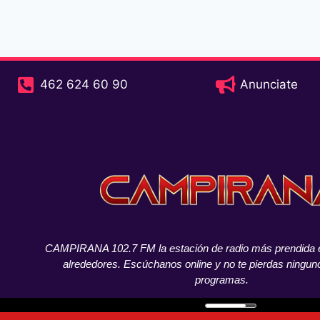
462 624 60 90
Anunciate
CAMPIRANA 102.7 FM la estación de radio más prendida e
alrededores. Escúchanos online y no te pierdas ningun
programas.