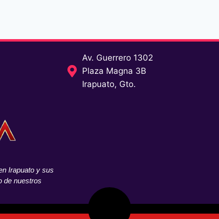
Av. Guerrero 1302
Plaza Magna 3B
Irapuato, Gto.
n Irapuato y sus
o de nuestros