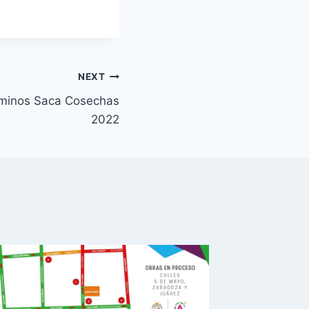
NEXT
minos Saca Cosechas
2022