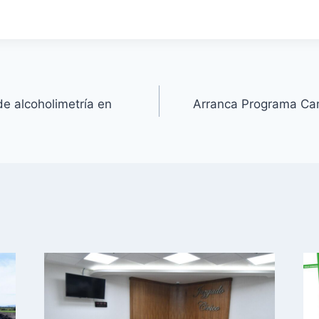
de alcoholimetría en
Arranca Programa Ca