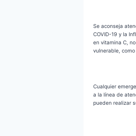
Se aconseja aten
COVID-19 y la Inf
en vitamina C, n
vulnerable, como
Cualquier emerge
a la línea de ate
pueden realizar s