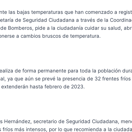
te las bajas temperaturas que han comenzado a regist
retaría de Seguridad Ciudadana a través de la Coordina
y de Bomberos, pide a la ciudadanía cuidar su salud, ab
ponerse a cambios bruscos de temperatura.
ealiza de forma permanente para toda la población dura
l, ya que aún se prevé la presencia de 32 frentes fríos
e extenderán hasta febrero de 2023.
s Hernández, secretario de Seguridad Ciudadana, men
 fríos más intensos, por lo que recomienda a la ciudad