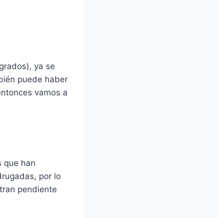
grados), ya se
mbién puede haber
 entonces vamos a
s que han
drugadas, por lo
tran pendiente