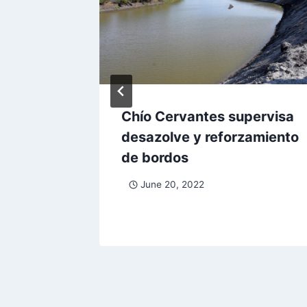
ama de
Chío Cervantes supervisa
desazolve y reforzamiento
adanas
de bordos
June 20, 2022