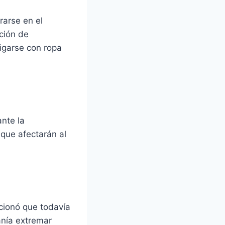
rarse en el
ción de
rigarse con ropa
nte la
 que afectarán al
cionó que todavía
anía extremar