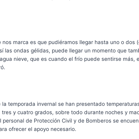
e nos marca es que pudiéramos llegar hasta uno o dos (
así las ondas gélidas, puede llegar un momento que ta
 agua nieve, que es cuando el frío puede sentirse más,
ró.
de la temporada invernal se han presentado temperatura
s tres y cuatro grados, sobre todo durante noches y ma
l personal de Protección Civil y de Bomberos se encuen
ara ofrecer el apoyo necesario.