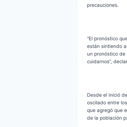
precauciones.
“El pronóstico qu
están sintiendo 
un pronóstico de
cuidarnos”, decla
Desde el inició 
oscilado entre lo
que agregó que e
de la población p