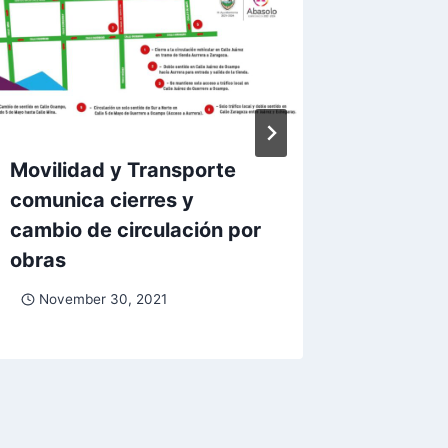
Movilidad y Transporte
Entrega
comunica cierres y
útiles 
cambio de circulación por
August
obras
November 30, 2021