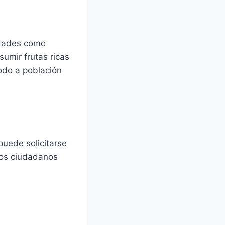
edades como
sumir frutas ricas
odo a población
puede solicitarse
 los ciudadanos