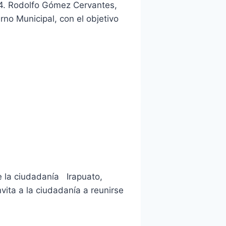
24. Rodolfo Gómez Cervantes,
rno Municipal, con el objetivo
e la ciudadanía Irapuato,
nvita a la ciudadanía a reunirse