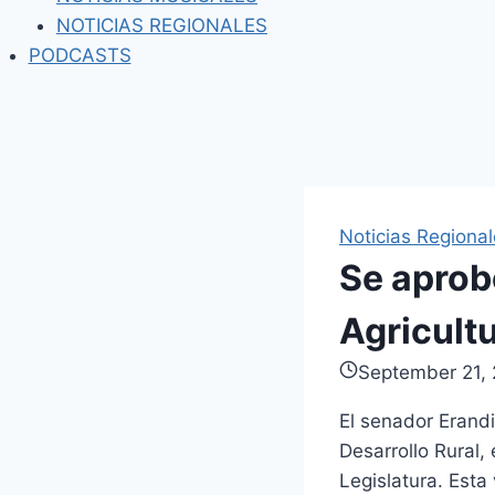
NOTICIAS REGIONALES
PODCASTS
Noticias Regiona
Se aprobó
Agricultu
September 21,
El senador Erandi
Desarrollo Rural,
Legislatura. Esta