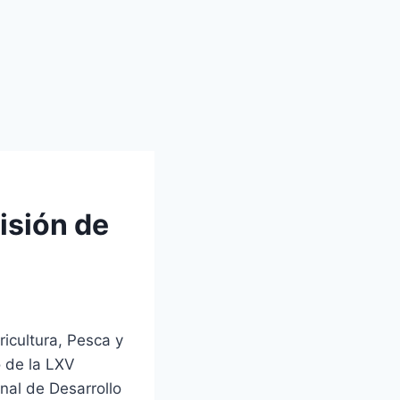
isión de
icultura, Pesca y
o de la LXV
nal de Desarrollo