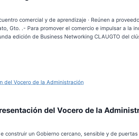
uentro comercial y de aprendizaje · Reúnen a proveedo
to, Gto. .- Para promover el comercio e impulsar a la i
egunda edición de Business Networking CLAUGTO del clú
presentación del Vocero de la Administ
 construir un Gobierno cercano, sensible y de puertas 