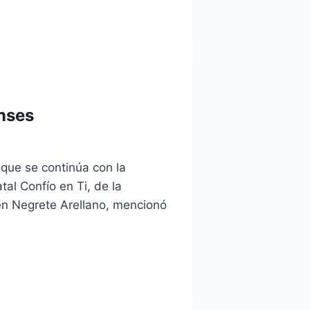
nses
que se continúa con la
l Confío en Ti, de la
en Negrete Arellano, mencionó