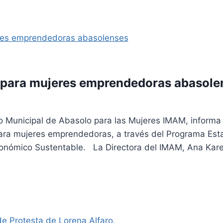
 para mujeres emprendedoras abasole
o Municipal de Abasolo para las Mujeres IMAM, informa 
ra mujeres emprendedoras, a través del Programa Estata
conómico Sustentable. La Directora del IMAM, Ana Kar