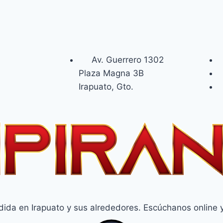
Av. Guerrero 1302
Plaza Magna 3B
Irapuato, Gto.
da en Irapuato y sus alrededores. Escúchanos online y