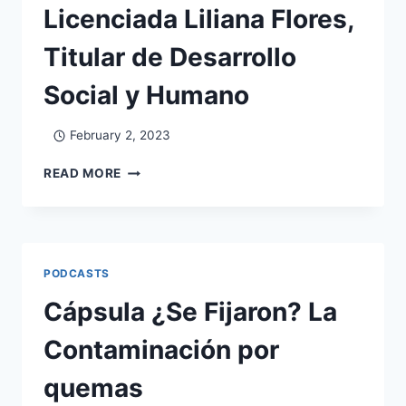
Licenciada Liliana Flores,
Titular de Desarrollo
Social y Humano
February 2, 2023
READ MORE
PODCASTS
Cápsula ¿Se Fijaron? La
Contaminación por
quemas