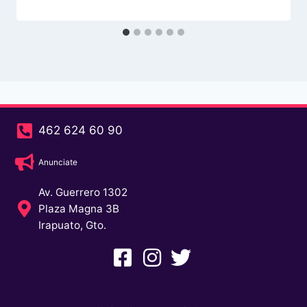
462 624 60 90
Anunciate
Av. Guerrero 1302
Plaza Magna 3B
Irapuato, Gto.