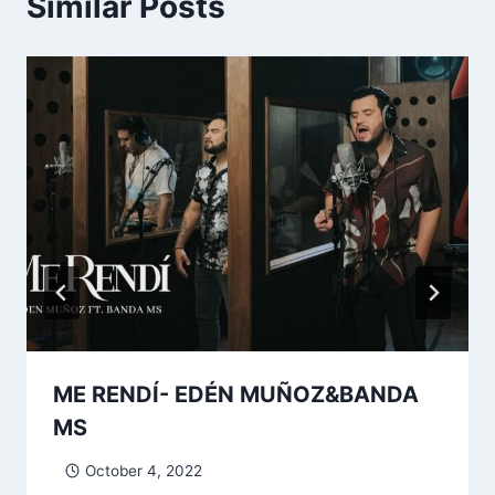
Similar Posts
ME RENDÍ- EDÉN MUÑOZ&BANDA
MS
October 4, 2022