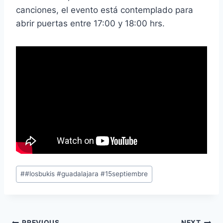
canciones, el evento está contemplado para
abrir puertas entre 17:00 y 18:00 hrs.
#
#losbukis #guadalajara #15septiembre
PREVIOUS
NEXT