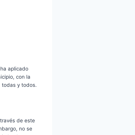
 ha aplicado
cipio, con la
e todas y todos.
 través de este
embargo, no se