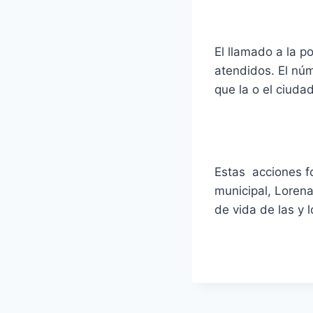
El llamado a la 
atendidos. El núm
que la o el ciud
Estas acciones f
municipal, Lorena
de vida de las y 