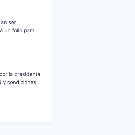
dan ser
a un folio para
por la presidenta
ad y condiciones