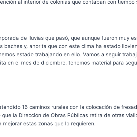
tención al interior de colonias que contaban con tiempo
emporada de lluvias que pasó, que aunque fueron muy es
 baches y, ahorita que con este clima ha estado llovie
hemos estado trabajando en ello. Vamos a seguir traba
ita en el mes de diciembre, tenemos material para segu
tendido 16 caminos rurales con la colocación de fresad
o que la Dirección de Obras Públicas retira de otras vial
 mejorar estas zonas que lo requieren.