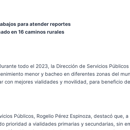
rabajos para atender reportes
sado en 16 caminos rurales
Durante todo el 2023, la Dirección de Servicios Públicos
tenimiento menor y bacheo en diferentes zonas del muni
ar con mejores vialidades y movilidad, para beneficio d
rvicios Públicos, Rogelio Pérez Espinoza, destacó que, a
do prioridad a vialidades primarias y secundarias, sin 