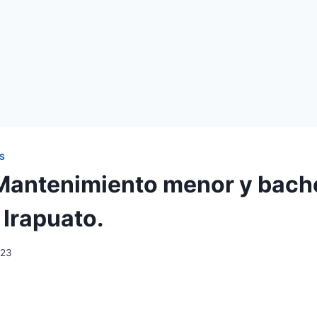
S
Mantenimiento menor y bach
 Irapuato.
023