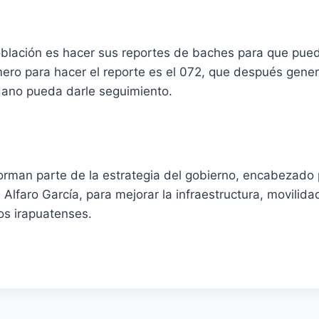
población es hacer sus reportes de baches para que pue
ero para hacer el reporte es el 072, que después gener
adano pueda darle seguimiento.
orman parte de la estrategia del gobierno, encabezado 
 Alfaro García, para mejorar la infraestructura, movilid
los irapuatenses.