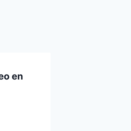
eo en