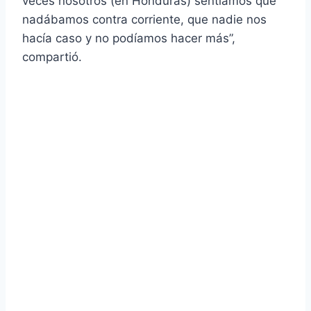
veces nosotros (en Honduras) sentíamos que
nadábamos contra corriente, que nadie nos
hacía caso y no podíamos hacer más”,
compartió.