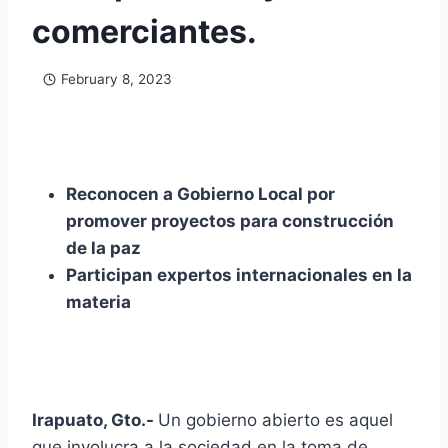
comerciantes.
February 8, 2023
Reconocen a Gobierno Local por
promover proyectos para construcción
de la paz
Participan expertos internacionales en la
materia
Irapuato, Gto.-
Un gobierno abierto es aquel
que involucra a la sociedad en la toma de