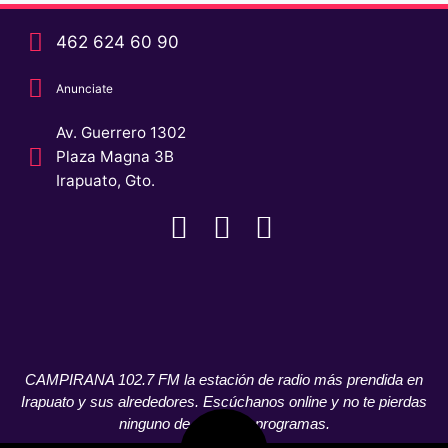
462 624 60 90
Anunciate
Av. Guerrero 1302
Plaza Magna 3B
Irapuato, Gto.
CAMPIRANA 102.7 FM la estación de radio más prendida en
Irapuato y sus alrededores. Escúchanos online y no te pierdas
ninguno de nuestros programas.