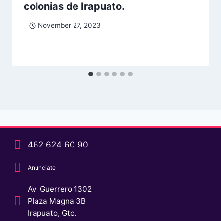
colonias de Irapuato.
November 27, 2023
462 624 60 90
Anunciate
Av. Guerrero 1302
Plaza Magna 3B
Irapuato, Gto.