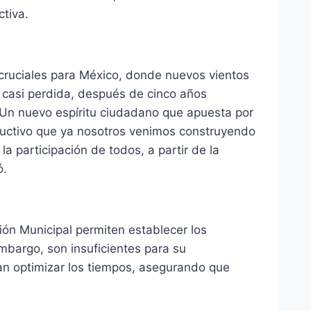
ctiva.
cruciales para México, donde nuevos vientos
 casi perdida, después de cinco años
. Un nuevo espíritu ciudadano que apuesta por
oductivo que ya nosotros venimos construyendo
la participación de todos, a partir de la
ó.
ión Municipal permiten establecer los
bargo, son insuficientes para su
can optimizar los tiempos, asegurando que