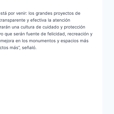
está por venir: los grandes proyectos de
ransparente y efectiva la atención
arán una cultura de cuidado y protección
o que serán fuente de felicidad, recreación y
y mejora en los monumentos y espacios más
ctos más”, señaló.