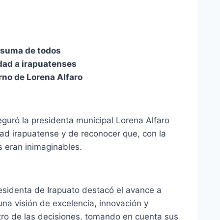
a suma de todos
dad a irapuatenses
rno de Lorena Alfaro
seguró la presidenta municipal Lorena Alfaro
dad irapuatense y de reconocer que, con la
 eran inimaginables.
esidenta de Irapuato destacó el avance a
na visión de excelencia, innovación y
tro de las decisiones, tomando en cuenta sus