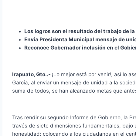
Los logros son el resultado del trabajo de l
Envía Presidenta Municipal mensaje de uni
Reconoce Gobernador inclusión en el Gobie
Irapuato, Gto..-
¡Lo mejor está por venir!, así lo a
García, al enviar un mensaje de unidad a la socie
suma de todos, se han alcanzado metas que antes
Tras rendir su segundo Informe de Gobierno, la Pr
través de siete dimensiones fundamentales, bajo u
honestidad; colocando a los ciudadanos en el cen