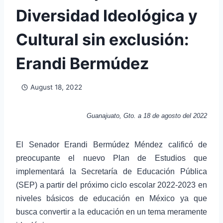
Diversidad Ideológica y
Cultural sin exclusión:
Erandi Bermúdez
August 18, 2022
Guanajuato, Gto.
a 18 de agosto del 2022
El Senador Erandi Bermúdez Méndez calificó de
preocupante el nuevo Plan de Estudios que
implementará la Secretaría de Educación Pública
(SEP) a partir del próximo ciclo escolar 2022-2023 en
niveles básicos de educación en México ya que
busca convertir a la educación en un tema meramente