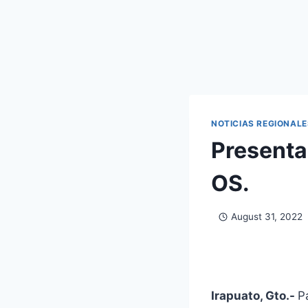
NOTICIAS REGIONALE
Presenta
OS.
August 31, 2022
Irapuato, Gto.-
P