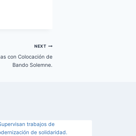
NEXT
rias con Colocación de
Bando Solemne.