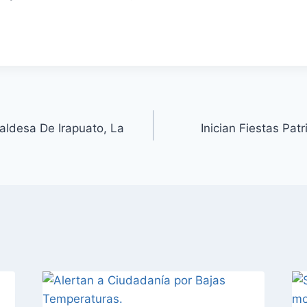
aldesa De Irapuato, La
Inician Fiestas Pat