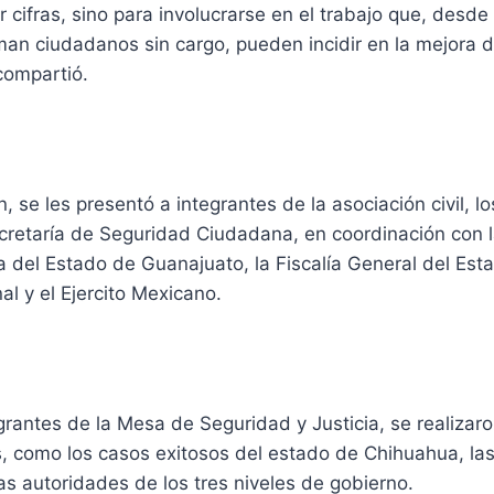
 cifras, sino para involucrarse en el trabajo que, desde 
man ciudadanos sin cargo, pueden incidir en la mejora 
compartió.
, se les presentó a integrantes de la asociación civil, l
cretaría de Seguridad Ciudadana, en coordinación con l
 del Estado de Guanajuato, la Fiscalía General del Est
al y el Ejercito Mexicano.
grantes de la Mesa de Seguridad y Justicia, se realizar
 como los casos exitosos del estado de Chihuahua, las
s autoridades de los tres niveles de gobierno.