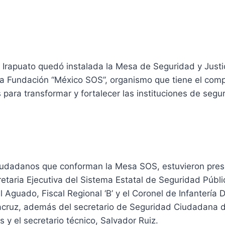
Irapuato quedó instalada la Mesa de Seguridad y Justici
a Fundación “México SOS”, organismo que tiene el com
 para transformar y fortalecer las instituciones de segur
udadanos que conforman la Mesa SOS, estuvieron pres
etaria Ejecutiva del Sistema Estatal de Seguridad Públ
l Aguado, Fiscal Regional ‘B’ y el Coronel de Infantería
acruz, además del secretario de Seguridad Ciudadana d
 y el secretario técnico, Salvador Ruiz.