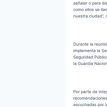
señalar o para dar
como ellos se lla
nuestra ciudad”, 
Durante la reunión
implementa la Se
Seguridad Pública
la Guardia Nacion
Por parte de inte
recomendaciones,
escuchadas por la