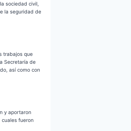
la sociedad civil,
de la seguridad de
os trabajos que
a Secretaría de
ado, así como con
on y aportaron
 cuales fueron