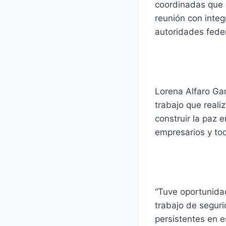
coordinadas que 
reunión con integ
autoridades feder
Lorena Alfaro Gar
trabajo que reali
construir la paz 
empresarios y tod
“Tuve oportunida
trabajo de seguri
persistentes en e