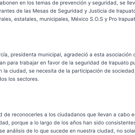
abonen en los temas de prevención y seguridad, se lle
rantes de las Mesas de Seguridad y Justicia de Irapuato
ales, estatales, municipales, México S.O.S y Pro Irapuat
cía, presidenta municipal, agradeció a esta asociación ci
zan para trabajar en favor de la seguridad de Irapuato p
en la ciudad, se necesita de la participación de sociedad
os los sectores.
d de reconocerles a los ciudadanos que llevan a cabo 
dad, porque a lo largo de los años han sido consistente
se análisis de lo que sucede en nuestra ciudad, no sol