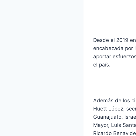
Desde el 2019 en 
encabezada por l
aportar esfuerzos
el país.
Además de los ci
Huett López, secr
Guanajuato, Israe
Mayor, Luis Sant
Ricardo Benavides