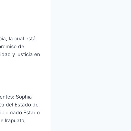
a, la cual está
promiso de
idad y justicia en
entes: Sophia
ica del Estado de
 Diplomado Estado
e Irapuato,