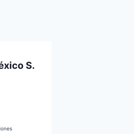
éxico S.
ciones