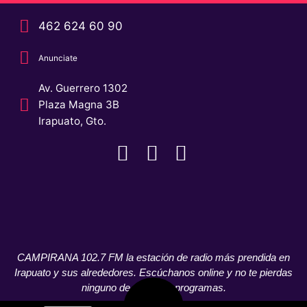
462 624 60 90
Anunciate
Av. Guerrero 1302
Plaza Magna 3B
Irapuato, Gto.
CAMPIRANA 102.7 FM la estación de radio más prendida en
Irapuato y sus alrededores. Escúchanos online y no te pierdas
ninguno de nuestros programas.