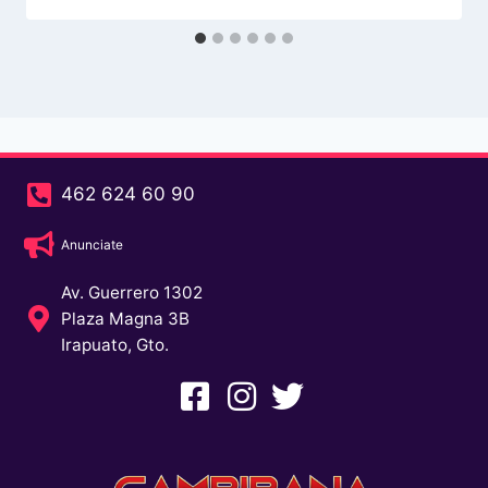
462 624 60 90
Anunciate
Av. Guerrero 1302
Plaza Magna 3B
Irapuato, Gto.