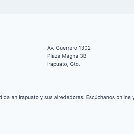
Av. Guerrero 1302
Plaza Magna 3B
Irapuato, Gto.
da en Irapuato y sus alrededores. Escúchanos online y