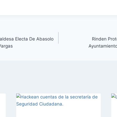
caldesa Electa De Abasolo
Rinden Prot
Vargas
Ayuntamiento