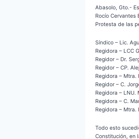
Abasolo, Gto.- Es
Rocío Cervantes 
Protesta de las 
Síndico – Lic. Ag
Regidora – LCC G
Regidor – Dr. Ser
Regidor – CP. Al
Regidora – Mtra.
Regidor – C. Jor
Regidora – LNU. 
Regidora – C. Ma
Regidora – Mtra.
Todo esto sucedió
Constitución, en 