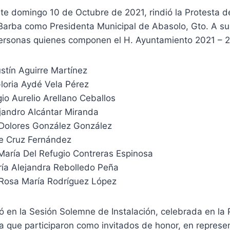
te domingo 10 de Octubre de 2021, rindió la Protesta de 
Barba como Presidenta Municipal de Abasolo, Gto. A su
personas quienes componen el H. Ayuntamiento 2021 – 
ustín Aguirre Martínez
loria Aydé Vela Pérez
gio Aurelio Arellano Ceballos
ejandro Alcántar Miranda
 Dolores González González
ge Cruz Fernández
María Del Refugio Contreras Espinosa
ría Alejandra Rebolledo Peña
 Rosa María Rodríguez López
 en la Sesión Solemne de Instalación, celebrada en la 
la que participaron como invitados de honor, en repres