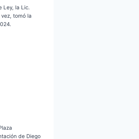
Ley, la Lic.
 vez, tomó la
2024.
Plaza
entación de Diego