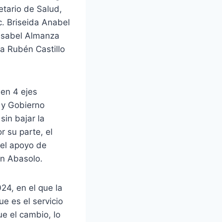
etario de Salud,
ic. Briseida Anabel
 Isabel Almanza
a Rubén Castillo
 en 4 ejes
l y Gobierno
sin bajar la
r su parte, el
 el apoyo de
en Abasolo.
24, en el que la
e es el servicio
e el cambio, lo