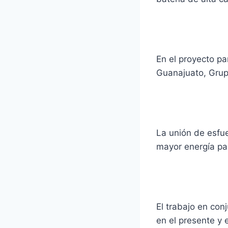
En el proyecto pa
Guanajuato, Grup
La unión de esfue
mayor energía par
El trabajo en con
en el presente y 