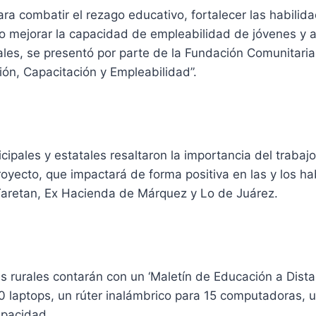
ara combatir el rezago educativo, fortalecer las habilid
o mejorar la capacidad de empleabilidad de jóvenes y a
es, se presentó por parte de la Fundación Comunitaria 
ón, Capacitación y Empleabilidad”.
ipales y estatales resaltaron la importancia del trabaj
royecto, que impactará de forma positiva en las y los h
 Taretan, Ex Hacienda de Márquez y Lo de Juárez.
s rurales contarán con un ‘Maletín de Educación a Dist
10 laptops, un rúter inalámbrico para 15 computadoras, 
apacidad.