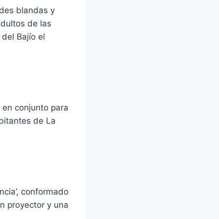
ades blandas y
dultos de las
del Bajío el
o en conjunto para
abitantes de La
ancia’, conformado
un proyector y una