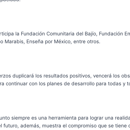
rticipa la Fundación Comunitaria del Bajío, Fundación E
o Marabis, Enseña por México, entre otros.
rzos duplicará los resultados positivos, vencerá los ob
a continuar con los planes de desarrollo para todas y t
junto siempre es una herramienta para lograr una reali
el futuro, además, muestra el compromiso que se tiene 