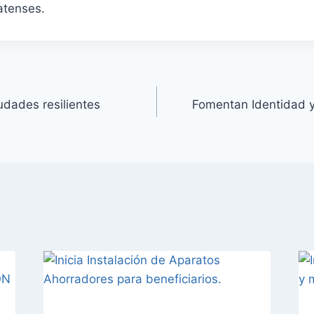
uatenses.
udades resilientes
Fomentan Identidad y