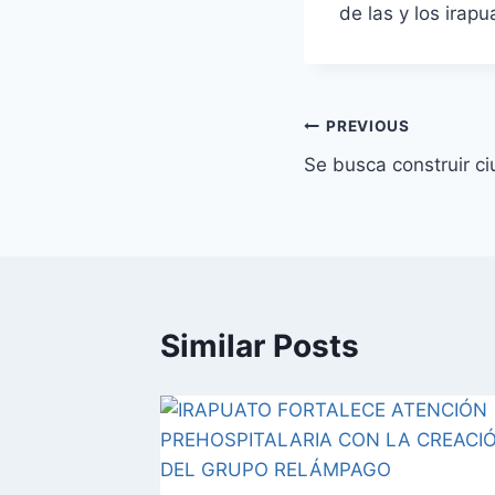
de las y los irap
Post
PREVIOUS
Se busca construir ci
navigation
Similar Posts