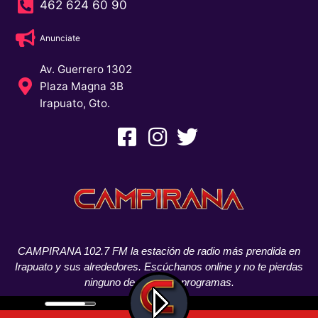
462 624 60 90
Anunciate
Av. Guerrero 1302
Plaza Magna 3B
Irapuato, Gto.
CAMPIRANA 102.7 FM la estación de radio más prendida en
Irapuato y sus alrededores. Escúchanos online y no te pierdas
ninguno de nuestros programas.