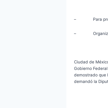
– Para proteg
– Organización 
Ciudad de México
Gobierno Federal
demostrado que l
demandó la Diputa