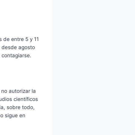
 de entre 5 y 11
e desde agosto
 contagiarse.
no autorizar la
dios científicos
ia, sobre todo,
co sigue en