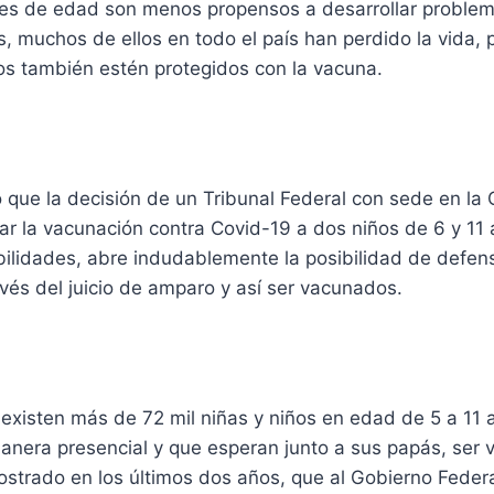
res de edad son menos propensos a desarrollar proble
us, muchos de ellos en todo el país han perdido la vida,
os también estén protegidos con la vacuna.
jo que la decisión de un Tribunal Federal con sede en la
ar la vacunación contra Covid-19 a dos niños de 6 y 11
ilidades, abre indudablemente la posibilidad de defens
vés del juicio de amparo y así ser vacunados.
 existen más de 72 mil niñas y niños en edad de 5 a 11 
manera presencial y que esperan junto a sus papás, ser
trado en los últimos dos años, que al Gobierno Feder