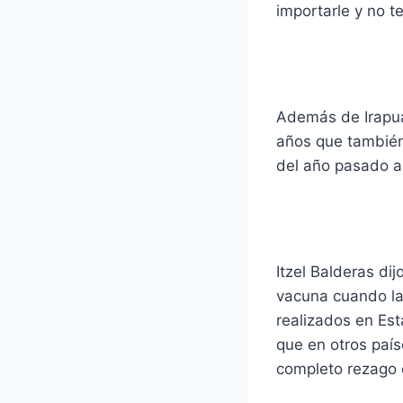
importarle y no te
Además de Irapua
años que también
del año pasado a
Itzel Balderas di
vacuna cuando la
realizados en Est
que en otros país
completo rezago 