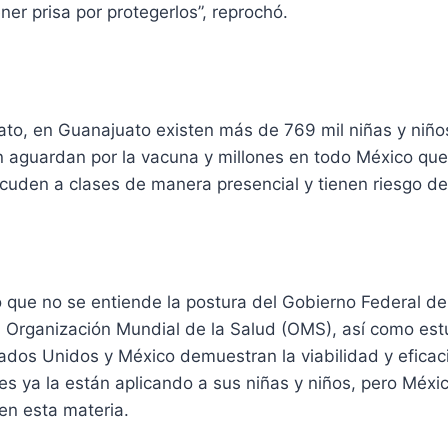
ner prisa por protegerlos”, reprochó.
to, en Guanajuato existen más de 769 mil niñas y niños
 aguardan por la vacuna y millones en todo México qu
cuden a clases de manera presencial y tienen riesgo de
jo que no se entiende la postura del Gobierno Federal de 
 Organización Mundial de la Salud (OMS), así como estu
ados Unidos y México demuestran la viabilidad y eficac
es ya la están aplicando a sus niñas y niños, pero Méxi
en esta materia.