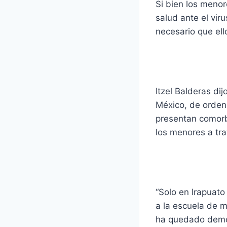
Si bien los meno
salud ante el vir
necesario que ell
Itzel Balderas di
México, de orden
presentan comorb
los menores a tra
“Solo en Irapuato
a la escuela de 
ha quedado demos