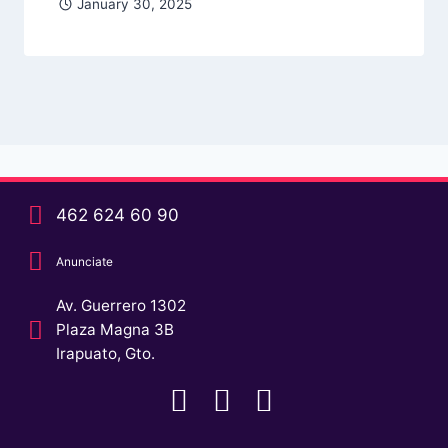
January 30, 2025
462 624 60 90
Anunciate
Av. Guerrero 1302
Plaza Magna 3B
Irapuato, Gto.