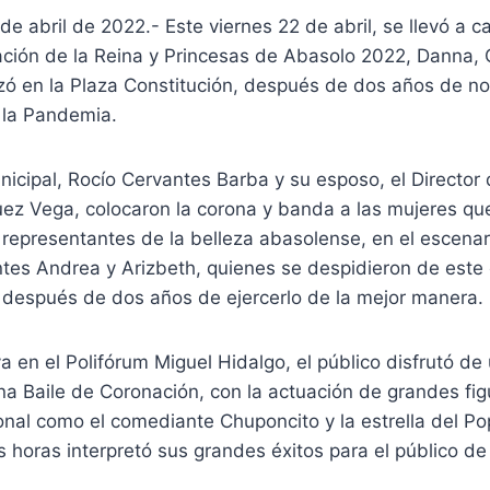
de abril de 2022.- Este viernes 22 de abril, se llevó a c
ción de la Reina y Princesas de Abasolo 2022, Danna, 
izó en la Plaza Constitución, después de dos años de n
 la Pandemia.
icipal, Rocío Cervantes Barba y su esposo, el Director 
ez Vega, colocaron la corona y banda a las mujeres que
representantes de la belleza abasolense, en el escena
ntes Andrea y Arizbeth, quienes se despidieron de est
, después de dos años de ejercerlo de la mejor manera.
a en el Polifórum Miguel Hidalgo, el público disfrutó d
na Baile de Coronación, con la actuación de grandes fig
nal como el comediante Chuponcito y la estrella del Po
s horas interpretó sus grandes éxitos para el público d