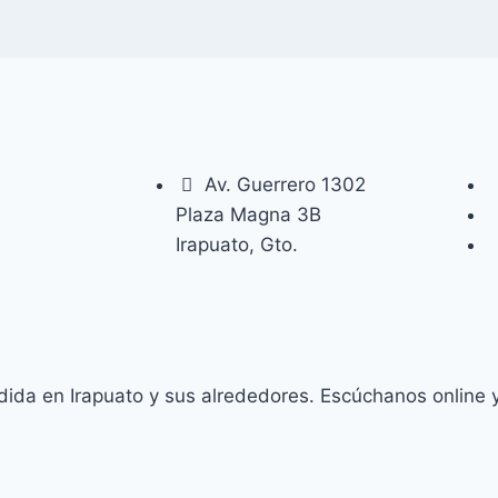
Av. Guerrero 1302
Plaza Magna 3B
Irapuato, Gto.
da en Irapuato y sus alrededores. Escúchanos online y