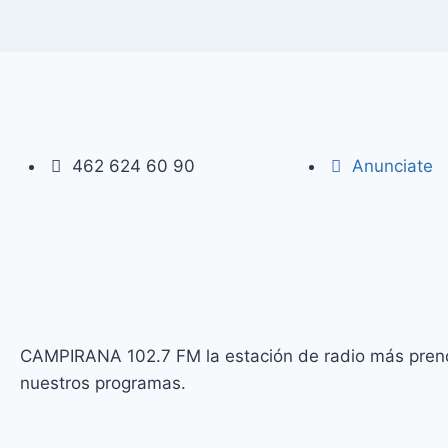
462 624 60 90
Anunciate
CAMPIRANA 102.7 FM la estación de radio más prendi
nuestros programas.