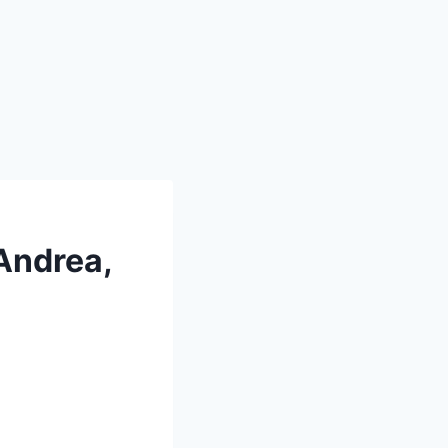
Andrea,