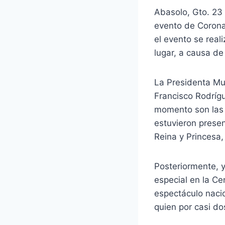
Abasolo, Gto. 23 
evento de Corona
el evento se real
lugar, a causa de
La Presidenta Mun
Francisco Rodrígu
momento son las 
estuvieron prese
Reina y Princesa
Posteriormente, y
especial en la Ce
espectáculo nacio
quien por casi do