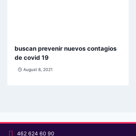
buscan prevenir nuevos contagios
de covid 19
August 8, 2021
462 624 60 90