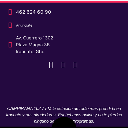
462 624 60 90
Anunciate
Av. Guerrero 1302
Plaza Magna 3B
Irapuato, Gto.
CAMPIRANA 102.7 FM la estación de radio más prendida en
Irapuato y sus alrededores. Escúchanos online y no te pierdas
ninguno de nuestros programas.