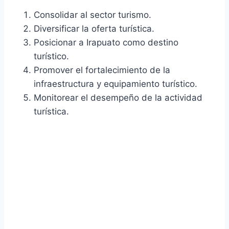
Consolidar al sector turismo.
Diversificar la oferta turística.
Posicionar a Irapuato como destino
turístico.
Promover el fortalecimiento de la
infraestructura y equipamiento turístico.
Monitorear el desempeño de la actividad
turística.