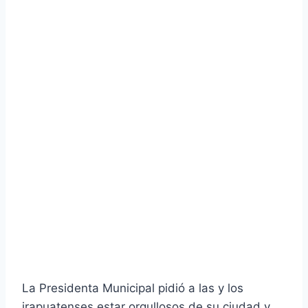
La Presidenta Municipal pidió a las y los
irapuatenses estar orgullosos de su ciudad y