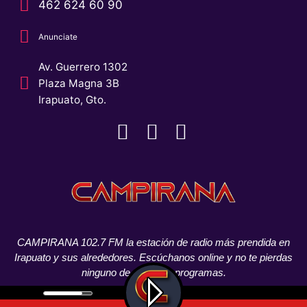
462 624 60 90
Anunciate
Av. Guerrero 1302
Plaza Magna 3B
Irapuato, Gto.
CAMPIRANA 102.7 FM la estación de radio más prendida en
Irapuato y sus alrededores. Escúchanos online y no te pierdas
ninguno de nuestros programas.